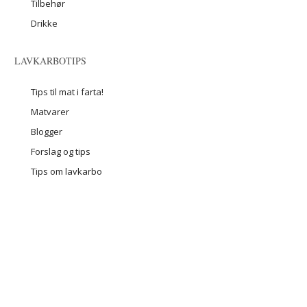
Tilbehør
Drikke
LAVKARBOTIPS
Tips til mat i farta!
Matvarer
Blogger
Forslag og tips
Tips om lavkarbo