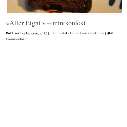
«After Eight » – mintkonfekt
Publisert
22 Februar, 2012 |
I
Konfekt
Av
Lena - Lenas Lavkarbo
|
0
Kommentarer