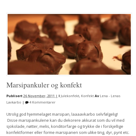
Marsipankuler og konfekt
Publisert
26 November, 2011 |
I
Julekonfekt
,
Konfekt
Av
Lena - Lenas
Lavkarbo
|
4 Kommentarer
Utrolig god hjemmelaget marsipan, laaaavkarbo selvfølgelig!
Disse marsipankulene kan du dekorere akkurat som du vil med
sjokolade, nøtter, melis, konditorfarge og trykke de i forskjellige
konfektformer eller forme marsipanen som ulike ting, dyr, pynt etc.