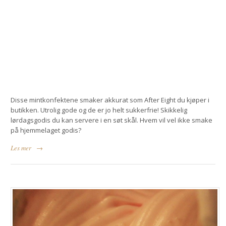
Disse mintkonfektene smaker akkurat som After Eight du kjøper i
butikken. Utrolig gode og de er jo helt sukkerfrie! Skikkelig
lørdagsgodis du kan servere i en søt skål. Hvem vil vel ikke smake
på hjemmelaget godis?
Les mer
→