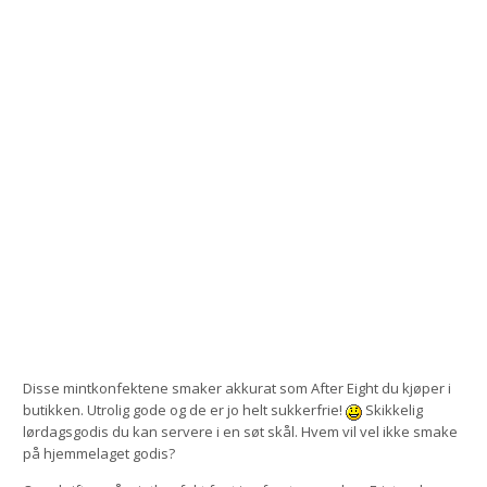
Disse mintkonfektene smaker akkurat som After Eight du kjøper i
butikken. Utrolig gode og de er jo helt sukkerfrie!
Skikkelig
lørdagsgodis du kan servere i en søt skål. Hvem vil vel ikke smake
på hjemmelaget godis?