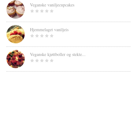
Veganske vaniljecupcakes
Hjemmelaget vaniljeis
Veganske kjøttboller og stekte...