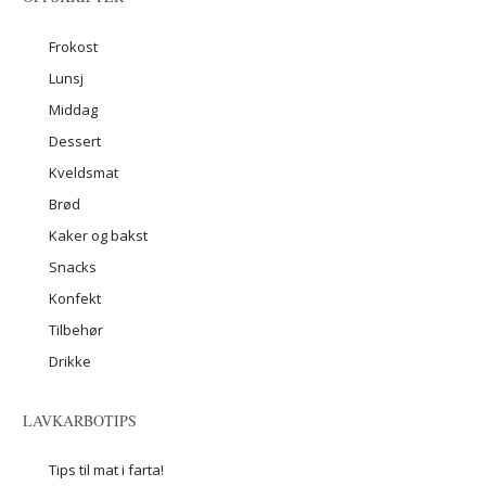
Frokost
Lunsj
Middag
Dessert
Kveldsmat
Brød
Kaker og bakst
Snacks
Konfekt
Tilbehør
Drikke
LAVKARBOTIPS
Tips til mat i farta!