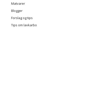
Matvarer
Blogger
Forslag og tips
Tips om lavkarbo