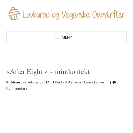
MENY
«After Eight » – mintkonfekt
Publisert
22 Februar, 2012 |
I
Konfekt
Av
Lena - Lenas Lavkarbo
|
0
Kommentarer