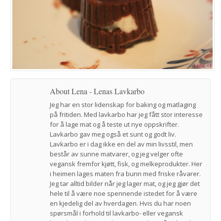
About Lena - Lenas Lavkarbo
Jeg har en stor lidenskap for baking og matlaging
på fritiden. Med lavkarbo har jeg fått stor interesse
for å lage mat og å teste ut nye oppskrifter.
Lavkarbo gav meg også et sunt og godt liv.
Lavkarbo er i dag ikke en del av min livsstil, men
består av sunne matvarer, og jeg velger ofte
vegansk fremfor kjøtt, fisk, og melkeprodukter. Her
i heimen lages maten fra bunn med friske råvarer.
Jeg tar alltid bilder når jeg lager mat, og jeg gjør det
hele til å være noe spennende istedet for å være
en kjedelig del av hverdagen. Hvis du har noen
spørsmål i forhold til lavkarbo- eller vegansk