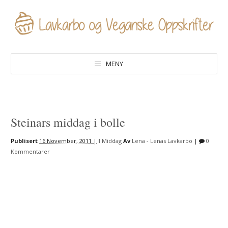
MENY
Steinars middag i bolle
Publisert
16 November, 2011 |
I
Middag
Av
Lena - Lenas Lavkarbo
|
0
Kommentarer