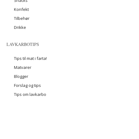
Snacks
Konfekt
Tilbehør
Drikke
LAVKARBOTIPS
Tips til mat i farta!
Matvarer
Blogger
Forslag og tips
Tips om lavkarbo