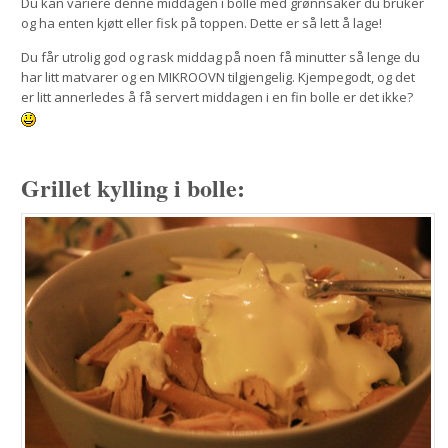
Du kan variere denne middagen i bolle med grønnsaker du bruker
og ha enten kjøtt eller fisk på toppen. Dette er så lett å lage!
Du får utrolig god og rask middag på noen få minutter så lenge du
har litt matvarer og en MIKROOVN tilgjengelig. Kjempegodt, og det
er litt annerledes å få servert middagen i en fin bolle er det ikke?
Grillet kylling i bolle: