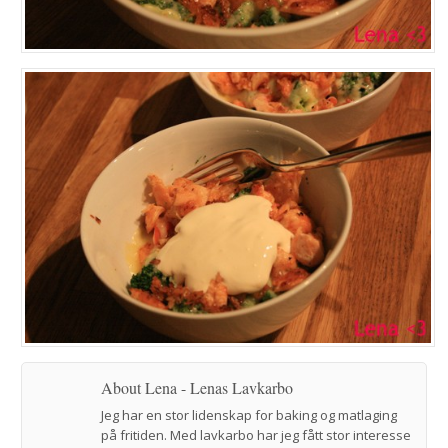
About Lena - Lenas Lavkarbo
Jeg har en stor lidenskap for baking og matlaging
på fritiden. Med lavkarbo har jeg fått stor interesse