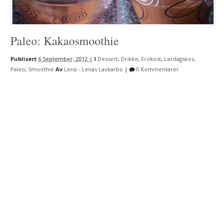
Paleo: Kakaosmoothie
Publisert
6 September, 2012 |
I
Dessert
,
Drikke
,
Frokost
,
Lørdagskos
,
Paleo
,
Smoothie
Av
Lena - Lenas Lavkarbo
|
0 Kommentarer