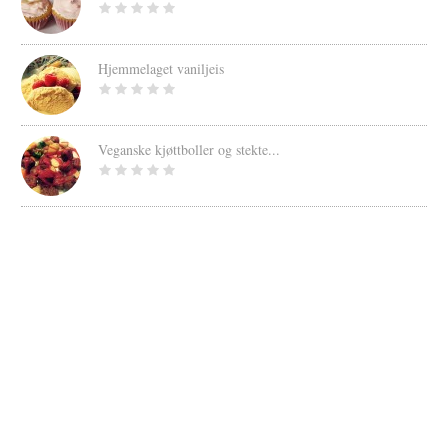
Hjemmelaget vaniljeis
Veganske kjøttboller og stekte...