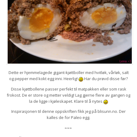
Dette er hjemmelagede gigant-kjøttboller med hvitløk, vårløk, salt
og pepper med kokt egg inni. Heerlig!
Har du prøvd disse før?
Disse kjøttbollene passer perfekt til matpakken eller som rask
frokost. De er store og metter veldig! Lag gjerne flere av gangen og
la de ligge i kjøleskapet. Klare til å nytes
Inspirasjonen til denne oppskriften fikk jeg på blisunn.no. Der
kalles de for Paleo egg.
~~~