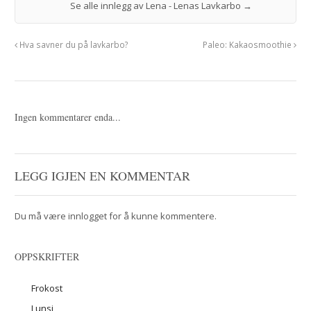
Se alle innlegg av Lena - Lenas Lavkarbo
→
Hva savner du på lavkarbo?
Paleo: Kakaosmoothie
Ingen kommentarer enda...
LEGG IGJEN EN KOMMENTAR
Du må være
innlogget
for å kunne kommentere.
OPPSKRIFTER
Frokost
Lunsj