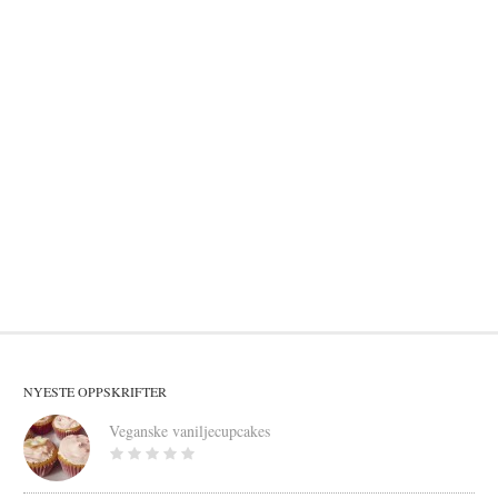
NYESTE OPPSKRIFTER
Veganske vaniljecupcakes