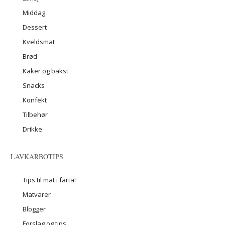
Middag
Dessert
Kveldsmat
Brød
Kaker og bakst
Snacks
Konfekt
Tilbehør
Drikke
LAVKARBOTIPS
Tips til mat i farta!
Matvarer
Blogger
Forslag og tips