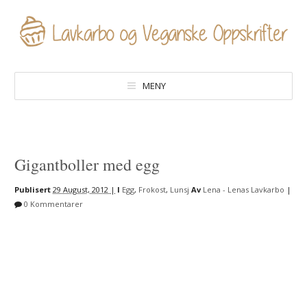
MENY
Gigantboller med egg
Publisert
29 August, 2012 |
I
Egg
,
Frokost
,
Lunsj
Av
Lena - Lenas Lavkarbo
|
0 Kommentarer