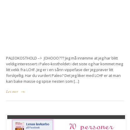
PALEOKOSTHOLD –> JOHOOO??? Jeg må inrømme at jeg har blitt
veldig interessert i Paleo-kostholdet i det siste og har kommet meg
litt vekk fra LCHF. Jeg er i en sånn vippefase der jeg prøver litt
forskjellig. Har du vurdert Paleo? Det jeg liker med LCHF er at man
kan bake masse og spise nesten som […]
Les mer
→