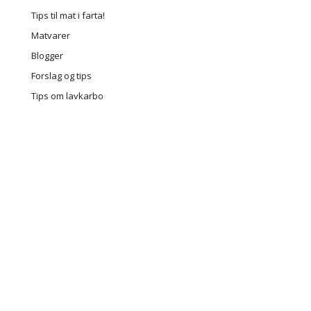
Tips til mat i farta!
Matvarer
Blogger
Forslag og tips
Tips om lavkarbo