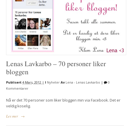
Lenas Lavkarbo – 70 personer liker
bloggen
Publisert
4 Mars, 2012 |
I
Nyheter
Av
Lena - Lenas Lavkarbo
|
0
Kommentarer
Nå er det 70 personer som liker bloggen min via Facebook. Det er
veldig koselig.
Les mer
→