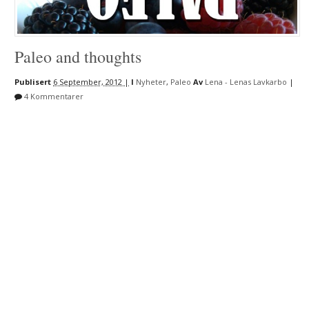
Paleo and thoughts
Publisert
6 September, 2012 |
I
Nyheter
,
Paleo
Av
Lena - Lenas Lavkarbo
|
4 Kommentarer