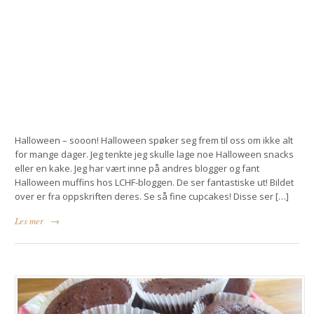
Halloween – sooon! Halloween spøker seg frem til oss om ikke alt
for mange dager. Jeg tenkte jeg skulle lage noe Halloween snacks
eller en kake. Jeg har vært inne på andres blogger og fant
Halloween muffins hos LCHF-bloggen. De ser fantastiske ut! Bildet
over er fra oppskriften deres. Se så fine cupcakes! Disse ser […]
Les mer
→