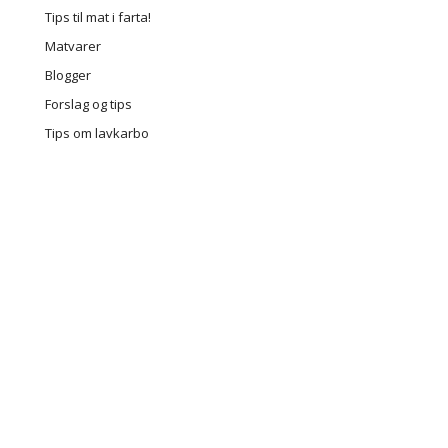
Tips til mat i farta!
Matvarer
Blogger
Forslag og tips
Tips om lavkarbo