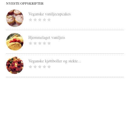
NYESTE OPPSKRIFTER
Veganske vaniljecupcakes
Hjemmelaget vaniljeis
Veganske kjøttboller og stekte...