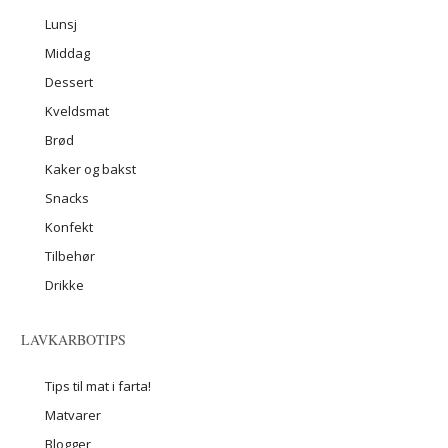
Lunsj
Middag
Dessert
Kveldsmat
Brød
Kaker og bakst
Snacks
Konfekt
Tilbehør
Drikke
LAVKARBOTIPS
Tips til mat i farta!
Matvarer
Blogger