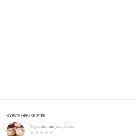
NYESTE OPPSKRIFTER
Veganske vaniljecupcakes