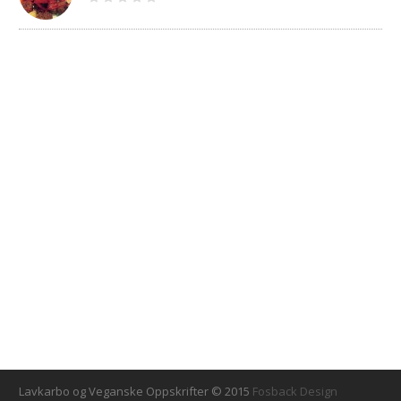
Lavkarbo og Veganske Oppskrifter © 2015
Fosback Design