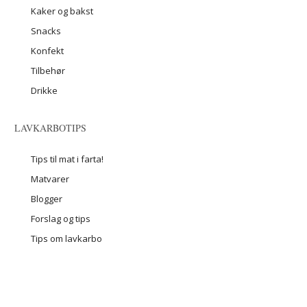
Kaker og bakst
Snacks
Konfekt
Tilbehør
Drikke
LAVKARBOTIPS
Tips til mat i farta!
Matvarer
Blogger
Forslag og tips
Tips om lavkarbo