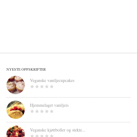
NYESTE OPPSKRIFTER
Veganske vaniljecupcakes
Hjemmelaget vaniljeis
Veganske kjøttboller og stekte...